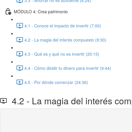
3.3 - Ahorrar no es suficiente (6:24)
MÓDULO 4: Crea patrimonio
4.1 - Conoce el impacto de invertir (7:00)
4.2 - La magia del interés compuesto (9:30)
4.3 - Qué es y qué no es invertir (20:15)
4.4 - Cómo dividir tu dinero para invertir (9:44)
4.5 - Por dónde comenzar (24:36)
4.2 - La magia del interés co