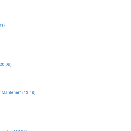
31)
(20:09)
 y Mantener" (13:49)