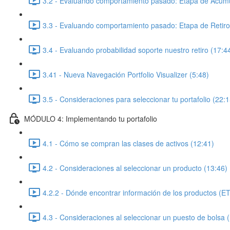
3.2 - Evaluando comportamiento pasado: Etapa de Acumu
3.3 - Evaluando comportamiento pasado: Etapa de Retiro
3.4 - Evaluando probabilidad soporte nuestro retiro (17:4
3.41 - Nueva Navegación Portfolio Visualizer (5:48)
3.5 - Consideraciones para seleccionar tu portafolio (22:1
MÓDULO 4: Implementando tu portafolio
4.1 - Cómo se compran las clases de activos (12:41)
4.2 - Consideraciones al seleccionar un producto (13:46)
4.2.2 - Dónde encontrar información de los productos (E
4.3 - Consideraciones al seleccionar un puesto de bolsa 