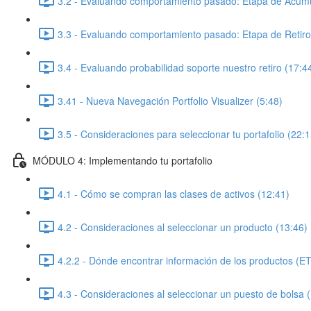
3.2 - Evaluando comportamiento pasado: Etapa de Acumu
3.3 - Evaluando comportamiento pasado: Etapa de Retiro
3.4 - Evaluando probabilidad soporte nuestro retiro (17:4
3.41 - Nueva Navegación Portfolio Visualizer (5:48)
3.5 - Consideraciones para seleccionar tu portafolio (22:1
MÓDULO 4: Implementando tu portafolio
4.1 - Cómo se compran las clases de activos (12:41)
4.2 - Consideraciones al seleccionar un producto (13:46)
4.2.2 - Dónde encontrar información de los productos (E
4.3 - Consideraciones al seleccionar un puesto de bolsa 