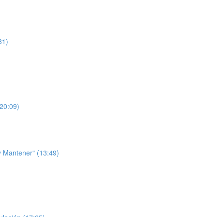
31)
(20:09)
 y Mantener" (13:49)