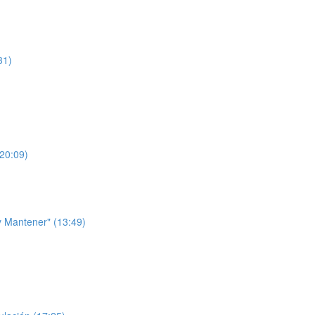
31)
(20:09)
 y Mantener" (13:49)