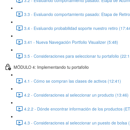
3.2 - Evaluando comportamiento pasado: Etapa de Acumu
3.3 - Evaluando comportamiento pasado: Etapa de Retiro
3.4 - Evaluando probabilidad soporte nuestro retiro (17:4
3.41 - Nueva Navegación Portfolio Visualizer (5:48)
3.5 - Consideraciones para seleccionar tu portafolio (22:1
MÓDULO 4: Implementando tu portafolio
4.1 - Cómo se compran las clases de activos (12:41)
4.2 - Consideraciones al seleccionar un producto (13:46)
4.2.2 - Dónde encontrar información de los productos (E
4.3 - Consideraciones al seleccionar un puesto de bolsa 